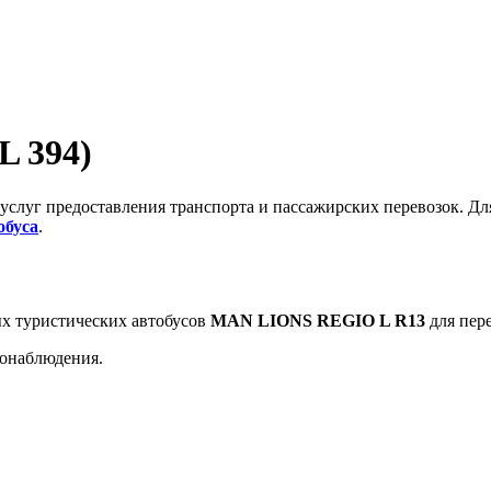
 394)
услуг предоставления транспорта и пассажирских перевозок. Для
обуса
.
х туристических автобусов
MAN LIONS REGIO L R13
для пер