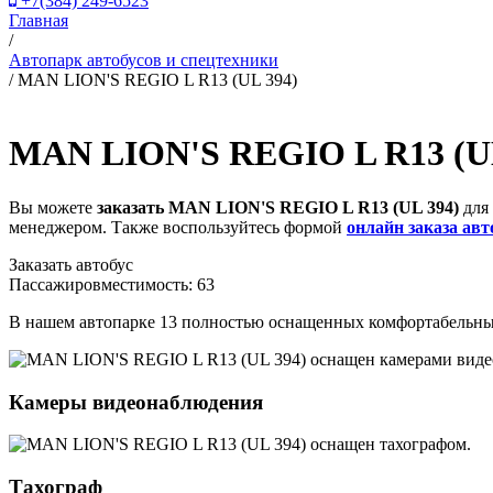
+7(384) 249-6523
Главная
/
Автопарк автобусов и спецтехники
/ MAN LION'S REGIO L R13 (UL 394)
MAN LION'S REGIO L R13 (UL
Вы можете
заказать MAN LION'S REGIO L R13 (UL 394)
для 
менеджером. Также воспользуйтесь формой
онлайн заказа авт
Заказать автобус
Пассажировместимость: 63
В нашем автопарке 13 полностью оснащенных комфортабельны
Камеры видеонаблюдения
Тахограф